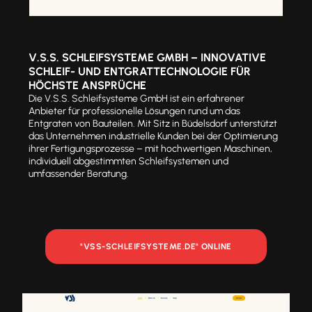
V.S.S. SCHLEIFSYSTEME GMBH – INNOVATIVE
SCHLEIF- UND ENTGRATTECHNOLOGIE FÜR
HÖCHSTE ANSPRÜCHE
Die V.S.S. Schleifsysteme GmbH ist ein erfahrener
Anbieter für professionelle Lösungen rund um das
Entgraten von Bauteilen. Mit Sitz in Büdelsdorf unterstützt
das Unternehmen industrielle Kunden bei der Optimierung
ihrer Fertigungsprozesse – mit hochwertigen Maschinen,
individuell abgestimmten Schleifsystemen und
umfassender Beratung.
"VSS-SCHLEIFSYSTEME.DE" ONLINE