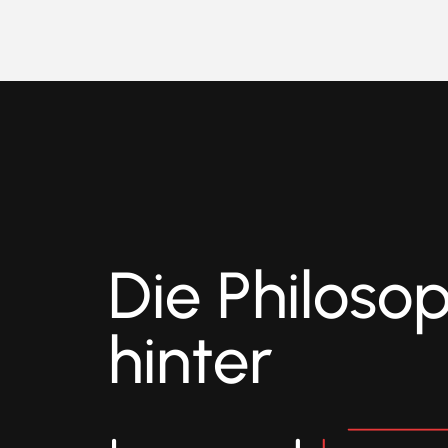
Die Philoso
hinter