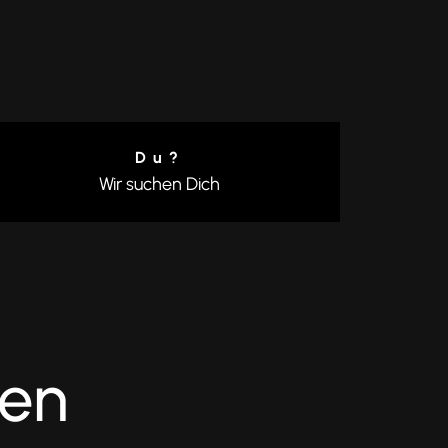
Du?
Wir suchen Dich
ten