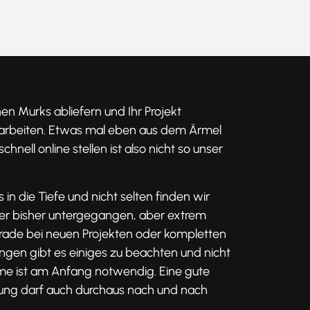
nen Murks abliefern und Ihr Projekt
arbeiten. Etwas mal eben aus dem Ärmel
chnell online stellen ist also nicht so unser
 in die Tiefe und nicht selten finden wir
der bisher untergegangen, aber extrem
Gerade bei neuen Projekten oder kompletten
gen gibt es einiges zu beachten und nicht
e ist am Anfang notwendig. Eine gute
ung darf auch durchaus nach und nach