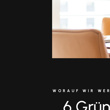
WORAUF WIR WE
6 Grü