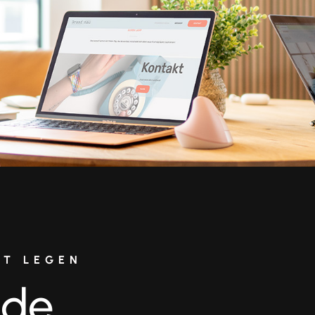
RT LEGEN
nde