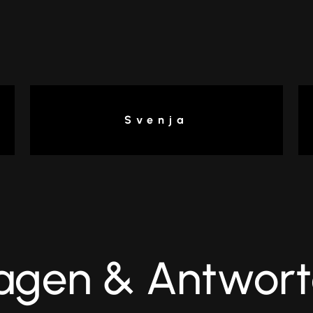
Svenja
agen & Antwor